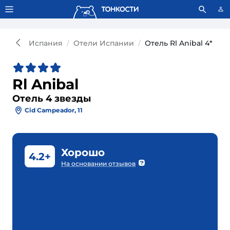
Тонкости используют сookie-файлы.
Что это значит?
Испания
Отели Испании
Отель Rl Anibal 4*
Rl Anibal
Отель 4 звезды
Cid Campeador, 11
Хорошо
4.2+
На основании отзывов