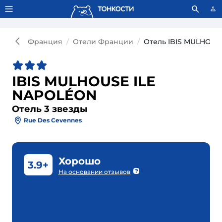
Тонкости используют сookie-файлы.
Что это значит?
Франция
Отели Франции
Отель IBIS MULHOUS
IBIS MULHOUSE ILE
NAPOLÉON
Отель 3 звезды
Rue Des Cevennes
Хорошо
3.9+
На основании отзывов