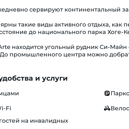
ежедневно сервируют континентальный за
ярны такие виды активного отдыха, как 
сстояние до национального парка Хоге-Ке
Arte находится угольный рудник Си-Майн
 До промышленного центра можно добрать
добства и услуги
омцами
Парко
i-Fi
Вело
гостей на инвалидных