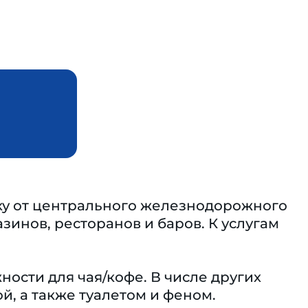
еку от центрального железнодорожного
зинов, ресторанов и баров. К услугам
ости для чая/кофе. В числе других
й, а также туалетом и феном.