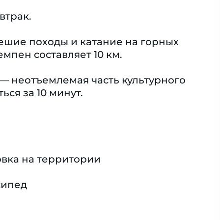
втрак.
пешие походы и катание на горных
мпен составляет 10 км.
 — неотъемлемая часть культурного
ся за 10 минут.
вка на территории
сипед