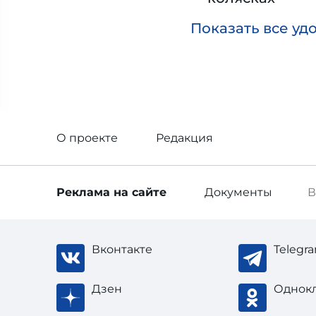
Показать все уд
О проекте
Редакция
Реклама
на сайте
Документы
В
Вконтакте
Telegr
Дзен
Однок