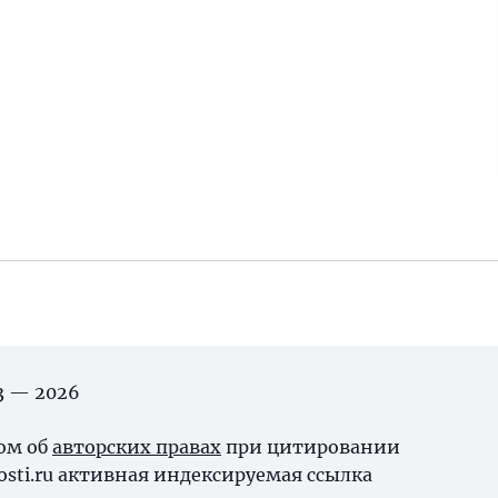
03 — 2026
ном об
авторских правах
при цитировании
osti.ru активная индексируемая ссылка