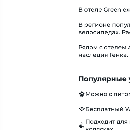
В отеле Green 
В регионе попул
велосипедах. Ра
Рядом с отелем 
наследия Генка.
Популярные у
Можно с пит
Бесплатный W
Подходит для 
колясках