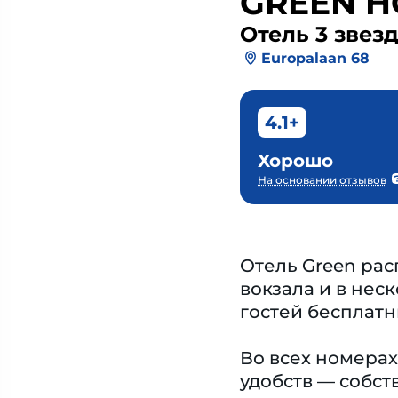
GREEN H
Отель 3 звез
Europalaan 68
4.1+
Хорошо
На основании отзывов
Отель Green рас
вокзала и в нес
гостей бесплатн
Во всех номерах
удобств — собст