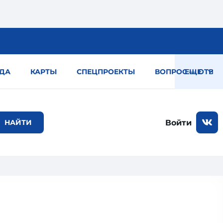
ДА
КАРТЫ
СПЕЦПРОЕКТЫ
ВОПРОС — ОТВЕТ
ЕЩЕ
Войти