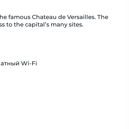
the famous Chateau de Versailles. The
s to the capital’s many sites.
атный Wi-Fi