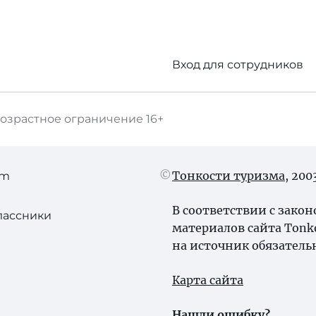
Вход для сотрудников
озрастное ограничение
16+
Тонкости туризма
, 20
am
В соответствии с зако
лассники
материалов сайта Tonk
на источник обязатель
Карта сайта
Нашли ошибку?