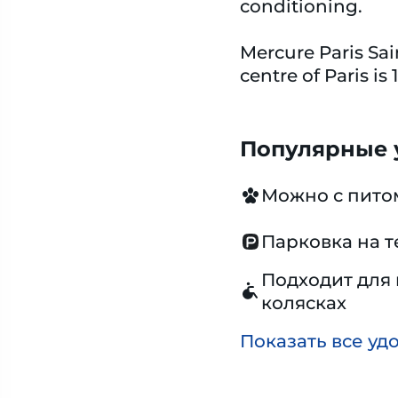
conditioning.
Mercure Paris Sai
centre of Paris is
Популярные у
Можно с пит
Парковка на 
Подходит для 
колясках
Показать все уд