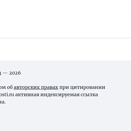
03 — 2026
ном об
авторских правах
при цитировании
osti.ru активная индексируемая ссылка
на.