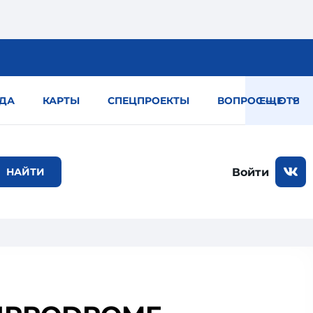
ДА
КАРТЫ
СПЕЦПРОЕКТЫ
ВОПРОС — ОТВЕТ
ЕЩЕ
Войти