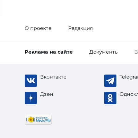
О проекте
Редакция
Реклама
на сайте
Документы
В
Вконтакте
Telegr
Дзен
Однок