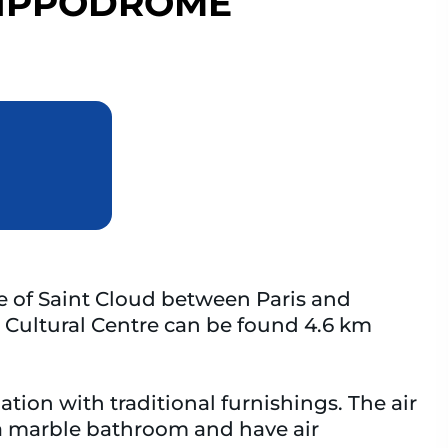
HIPPODROME
e of Saint Cloud between Paris and
ale Cultural Centre can be found 4.6 km
on with traditional furnishings. The air
 a marble bathroom and have air