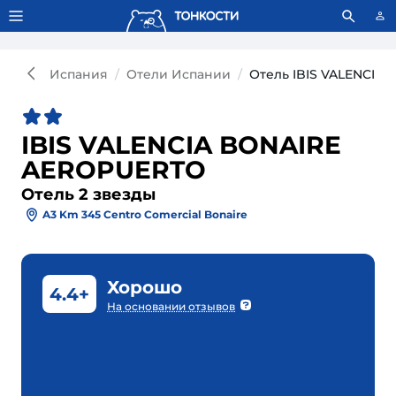
Тонкости используют сookie-файлы.
Что это значит?
Испания
Отели Испании
Отель IBIS VALENCIA
IBIS VALENCIA BONAIRE
AEROPUERTO
Отель 2 звезды
A3 Km 345 Centro Comercial Bonaire
Хорошо
4.4+
На основании отзывов