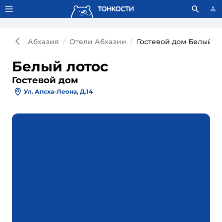
Тонкости используют сookie-файлы.
Что это значит?
Абхазия
Отели Абхазии
Гостевой дом Белый л
Белый лотос
Гостевой дом
Ул. Апсха-Леона, Д.14