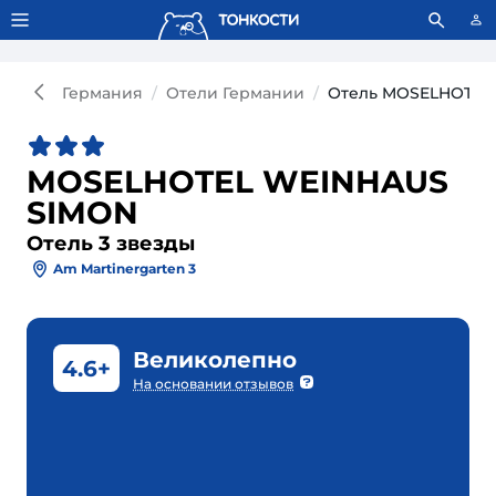
Тонкости используют сookie-файлы.
Что это значит?
Германия
Отели Германии
Отель MOSELHOTEL 
MOSELHOTEL WEINHAUS
SIMON
Отель 3 звезды
Am Martinergarten 3
Великолепно
4.6+
На основании отзывов