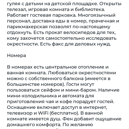
гуляя с детьми на детской площадке. Открыты
телезал, игровая комната и библиотека.
Работает гостевая парковка. Многоязычный
персонал, доставка еды в номер, прачечная и
парикмахерская позволят по-настоящему
отдохнуть. Есть прокат велосипедов для тех,
кому захочется самостоятельно исследовать
окрестности. Есть факс для деловых нужд.
Номера
В номерах есть центральное отопление и
ванная комната. Любоваться окрестностями
можно с собственного балкона (имеется в
большинстве номеров). Гости могут
пользоваться сейфом и мини-баром. Наличие
мини-холодильника и автомата для
приготовления чая и кофе порадует гостей.
Оснащение включает доступ в интернет,
телевизор и WiFi (бесплатно). В ванной
комнате имеется душ. Фен добавит ощущение
домашнего комфорта. По желанию