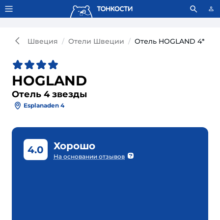
Тонкости используют сookie-файлы.
Что это значит?
Швеция
Отели Швеции
Отель HOGLAND 4*
HOGLAND
Отель 4 звезды
Esplanaden 4
Хорошо
4.0
На основании отзывов