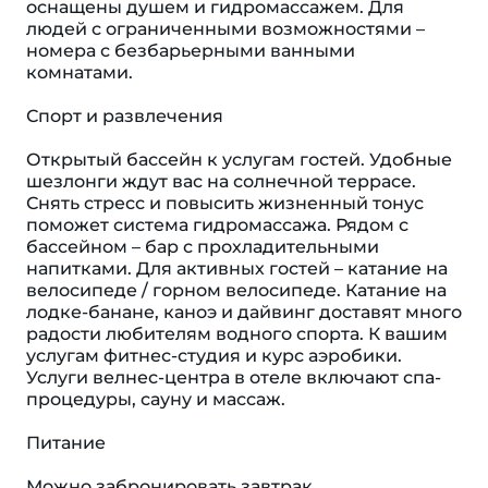
оснащены душем и гидромассажем. Для
людей с ограниченными возможностями –
номера с безбарьерными ванными
комнатами.
Спорт и развлечения
Открытый бассейн к услугам гостей. Удобные
шезлонги ждут вас на солнечной террасе.
Снять стресс и повысить жизненный тонус
поможет система гидромассажа. Рядом с
бассейном – бар с прохладительными
напитками. Для активных гостей – катание на
велосипеде / горном велосипеде. Катание на
лодке-банане, каноэ и дайвинг доставят много
радости любителям водного спорта. К вашим
услугам фитнес-студия и курс аэробики.
Услуги велнес-центра в отеле включают спа-
процедуры, сауну и массаж.
Питание
Можно забронировать завтрак.