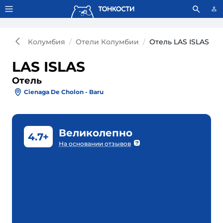
Тонкости используют сookie-файлы.
Что это значит?
Колумбия
Отели Колумбии
Отель LAS ISLAS
LAS ISLAS
Отель
Cienaga De Cholon - Baru
Великолепно
4.7+
На основании отзывов