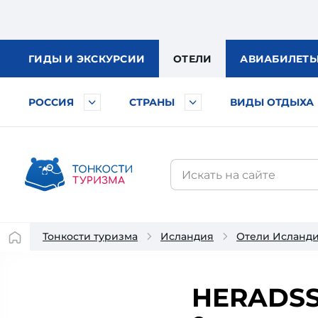
ГИДЫ
И ЭКСКУРСИИ
ОТЕЛИ
АВИА
БИЛЕТ
РОССИЯ
СТРАНЫ
ВИДЫ ОТДЫХА
Тонкости туризма
Исландия
Отели Исланд
HERADSS