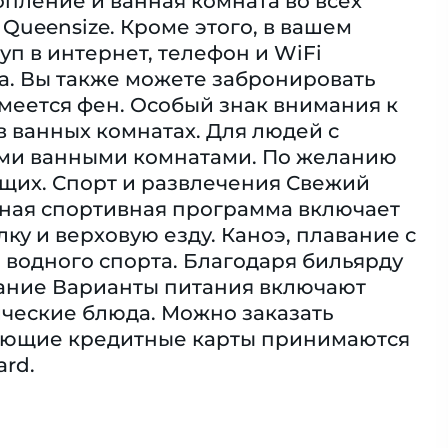
пление и ванная комната во всех
Queensize. Кроме этого, в вашем
уп в интернет, телефон и WiFi
а. Вы также можете забронировать
Имеется фен. Особый знак внимания к
в ванных комнатах. Для людей с
ми ванными комнатами. По желанию
щих. Спорт и развлечения Свежий
зная спортивная программа включает
ку и верховую езду. Каноэ, плавание с
 водного спорта. Благодаря бильярду
тание Варианты питания включают
ические блюда. Можно заказать
ующие кредитные карты принимаются
ard.