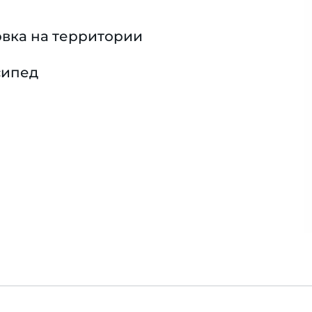
вка на территории
сипед