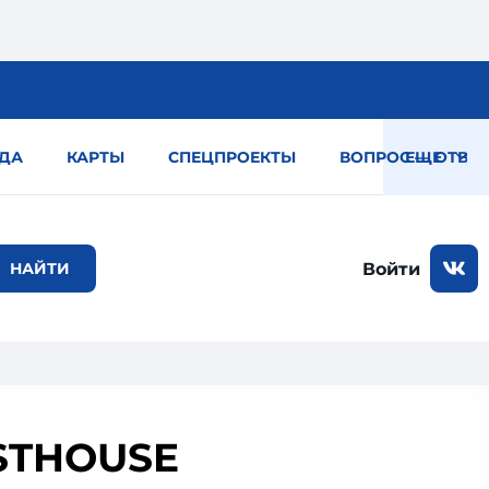
ДА
КАРТЫ
СПЕЦПРОЕКТЫ
ВОПРОС — ОТВЕТ
ЕЩЕ
Войти
STHOUSE