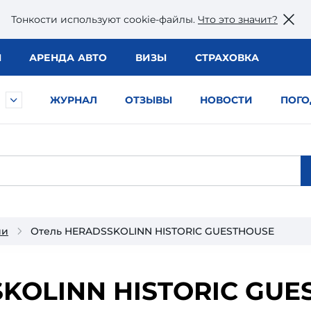
Тонкости используют сookie-файлы.
Что это значит?
Ы
АРЕНДА АВТО
ВИЗЫ
СТРАХОВКА
ЖУРНАЛ
ОТЗЫВЫ
НОВОСТИ
ПОГО
ии
Отель HERADSSKOLINN HISTORIC GUESTHOUSE
KOLINN HISTORIC GUE