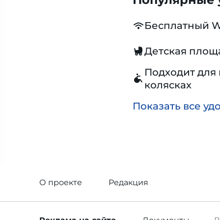
Бесплатный W
Детская площ
Подходит для 
колясках
Показать все уд
О проекте
Редакция