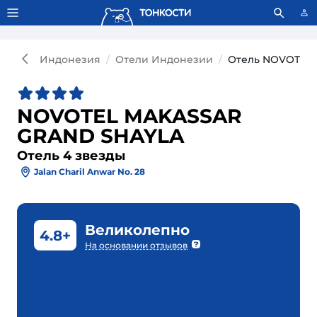
Тонкости используют сookie-файлы.
Что это значит?
Индонезия
Отели Индонезии
Отель NOVOTEL 
NOVOTEL MAKASSAR
GRAND SHAYLA
Отель 4 звезды
Jalan Charil Anwar No. 28
Великолепно
4.8+
На основании отзывов