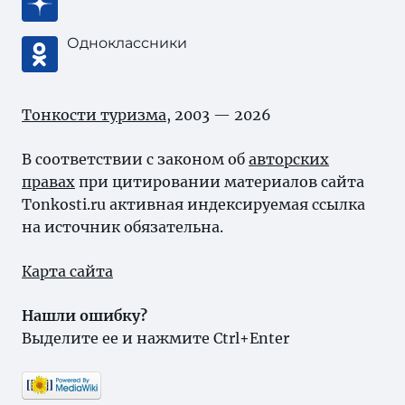
Одноклассники
Тонкости туризма
, 2003 — 2026
В соответствии с законом об
авторских
правах
при цитировании материалов сайта
Tonkosti.ru активная индексируемая ссылка
на источник обязательна.
Карта сайта
Нашли ошибку?
Выделите ее и нажмите Ctrl+Enter