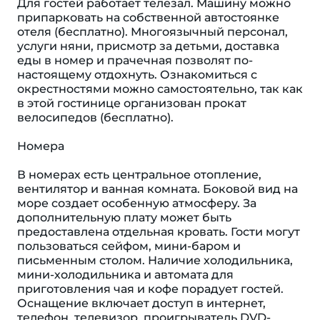
Для гостей работает телезал. Машину можно
припарковать на собственной автостоянке
отеля (бесплатно). Многоязычный персонал,
услуги няни, присмотр за детьми, доставка
еды в номер и прачечная позволят по-
настоящему отдохнуть. Ознакомиться с
окрестностями можно самостоятельно, так как
в этой гостинице организован прокат
велосипедов (бесплатно).
Номера
В номерах есть центральное отопление,
вентилятор и ванная комната. Боковой вид на
море создает особенную атмосферу. За
дополнительную плату может быть
предоставлена отдельная кровать. Гости могут
пользоваться сейфом, мини-баром и
письменным столом. Наличие холодильника,
мини-холодильника и автомата для
приготовления чая и кофе порадует гостей.
Оснащение включает доступ в интернет,
телефон, телевизор, проигрыватель DVD-