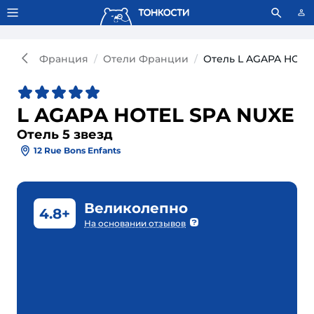
Тонкости используют сookie-файлы.
Что это значит?
Франция
Отели Франции
Отель L AGAPA HOTEL
L AGAPA HOTEL SPA NUXE
Отель 5 звезд
12 Rue Bons Enfants
Великолепно
4.8+
На основании отзывов