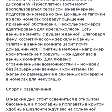
дисков и WiFi (бесплатно). Гости могут
воспользоваться сервисом ежевечерней
подготовки номера ко сну. Домашние тапочки
во всех номерах создадут ощущение
привычной обстановки. Несколько номеров
адаптировано для кресел-колясок. Есть
ванные комнаты с душем и ванной. Благодаря
фену, косметическому зеркалу и банным
халатам в ванной комнате царит почти
домашний уют. Приятные мелочи – например
косметические продукты, – ожидают вас в
ванных комнатах. Для людей с
ограниченными возможностями – номера с
безбарьерными ванными комнатами. По
желанию размещение в семейных номерах и
в номерах для некурящих.
Спорт и развлечения
В жаркие дни стоит освежиться в открытом
бассейне, а в прохладные поплавать в крытом.
Удобные шезлонги ждут вас на солнечной