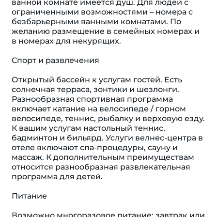
ванной комнате имеется душ. Для людей с
ограниченными возможностями – номера с
безбарьерными ванными комнатами. По
желанию размещение в семейных номерах и
в номерах для некурящих.
Спорт и развлечения
Открытый бассейн к услугам гостей. Есть
солнечная терраса, зонтики и шезлонги.
Разнообразная спортивная программа
включает катание на велосипеде / горном
велосипеде, теннис, рыбалку и верховую езду.
К вашим услугам настольный теннис,
бадминтон и бильярд. Услуги велнес-центра в
отеле включают спа-процедуры, сауну и
массаж. К дополнительным преимуществам
относится разнообразная развлекательная
программа для детей.
Питание
Возможно многоразовое питание: завтрак или