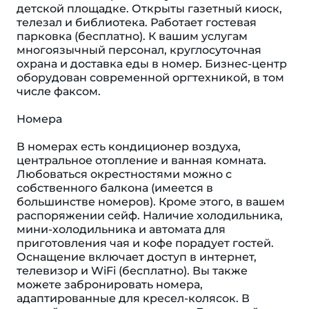
детской площадке. Открыты газетный киоск,
телезал и библиотека. Работает гостевая
парковка (бесплатно). К вашим услугам
многоязычный персонал, круглосуточная
охрана и доставка еды в номер. Бизнес-центр
оборудован современной оргтехникой, в том
числе факсом.
Номера
В номерах есть кондиционер воздуха,
центральное отопление и ванная комната.
Любоваться окрестностями можно с
собственного балкона (имеется в
большинстве номеров). Кроме этого, в вашем
распоряжении сейф. Наличие холодильника,
мини-холодильника и автомата для
приготовления чая и кофе порадует гостей.
Оснащение включает доступ в интернет,
телевизор и WiFi (бесплатно). Вы также
можете забронировать номера,
адаптированные для кресел-колясок. В