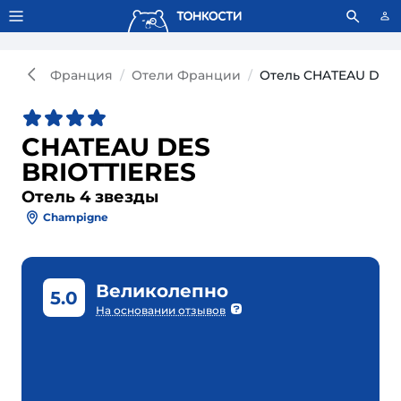
Тонкости используют сookie-файлы.
Что это значит?
Франция
Отели Франции
Отель CHATEAU DES 
CHATEAU DES
BRIOTTIERES
Отель 4 звезды
Champigne
Великолепно
5.0
На основании отзывов