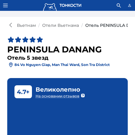
Тонкости используют сookie-файлы.
Что это значит?
Вьетнам
Отели Вьетнама
Отель PENINSULA DA
PENINSULA DANANG
Отель 5 звезд
84 Vo Nguyen Giap, Man Thai Ward, Son Tra District
Великолепно
4.7+
На основании отзывов