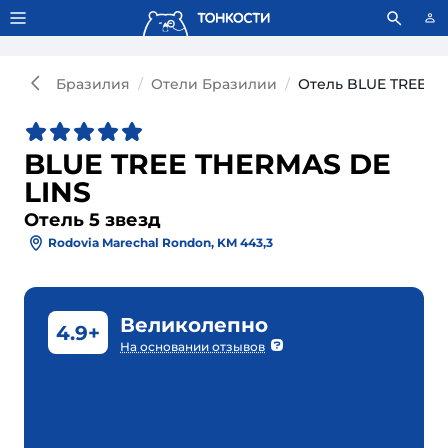
Тонкости используют сookie-файлы.
Что это значит?
Бразилия
Отели Бразилии
Отель BLUE TREE TH
BLUE TREE THERMAS DE
LINS
Отель 5 звезд
Rodovia Marechal Rondon, KM 443,3
Великолепно
4.9+
На основании отзывов