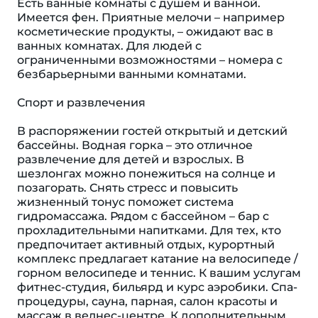
Есть ванные комнаты с душем и ванной.
Имеется фен. Приятные мелочи – например
косметические продукты, – ожидают вас в
ванных комнатах. Для людей с
ограниченными возможностями – номера с
безбарьерными ванными комнатами.
Спорт и развлечения
В распоряжении гостей открытый и детский
бассейны. Водная горка – это отличное
развлечение для детей и взрослых. В
шезлонгах можно понежиться на солнце и
позагорать. Снять стресс и повысить
жизненный тонус поможет система
гидромассажа. Рядом с бассейном – бар с
прохладительными напитками. Для тех, кто
предпочитает активный отдых, курортный
комплекс предлагает катание на велосипеде /
горном велосипеде и теннис. К вашим услугам
фитнес-студия, бильярд и курс аэробики. Спа-
процедуры, сауна, парная, салон красоты и
массаж в велнес-центре. К дополнительным