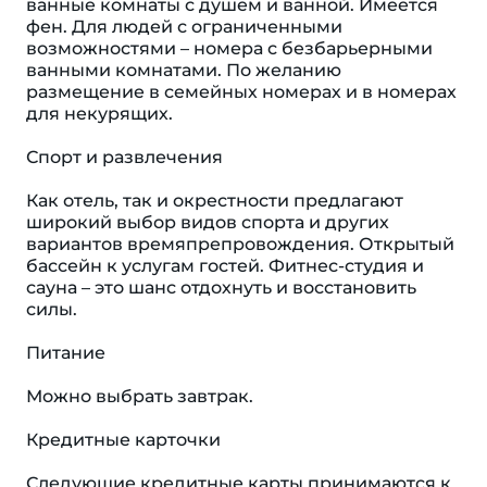
ванные комнаты с душем и ванной. Имеется
фен. Для людей с ограниченными
возможностями – номера с безбарьерными
ванными комнатами. По желанию
размещение в семейных номерах и в номерах
для некурящих.
Спорт и развлечения
Как отель, так и окрестности предлагают
широкий выбор видов спорта и других
вариантов времяпрепровождения. Открытый
бассейн к услугам гостей. Фитнес-студия и
сауна – это шанс отдохнуть и восстановить
силы.
Питание
Можно выбрать завтрак.
Кредитные карточки
Следующие кредитные карты принимаются к