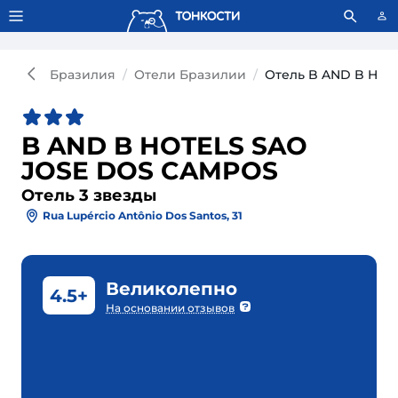
Тонкости используют сookie-файлы.
Что это значит?
Бразилия
Отели Бразилии
Отель B AND B HOT
B AND B HOTELS SAO
JOSE DOS CAMPOS
Отель 3 звезды
Rua Lupércio Antônio Dos Santos, 31
Великолепно
4.5+
На основании отзывов