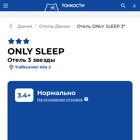
Тонкости используют сookie-файлы.
Что это значит?
Дания
Отели Дании
Отель ONLY SLEEP 3*
ONLY SLEEP
Отель 3 звезды
Trafikcenter Alle 2
Нормально
3.4+
На основании отзывов