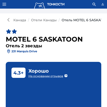
Тонкости используют сookie-файлы.
Что это значит?
Канада
Отели Канады
Отель MOTEL 6 SASKATO
MOTEL 6 SASKATOON
Отель 2 звезды
231 Marquis Drive
Хорошо
4.3+
На основании отзывов