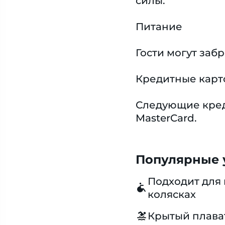
силы.
Питание
Гости могут заб
Кредитные карт
Следующие креди
MasterCard.
Популярные у
Подходит для 
колясках
Крытый плава