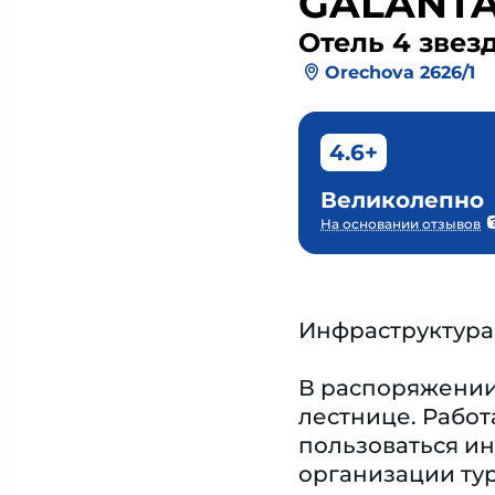
GALANT
Отель 4 звез
Orechova 2626/1
4.6+
Великолепно
На основании отзывов
Инфраструктура
В распоряжении 
лестнице. Работ
пользоваться ин
организации тур