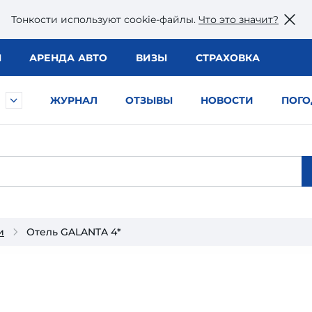
Тонкости используют сookie-файлы.
Что это значит?
Ы
АРЕНДА АВТО
ВИЗЫ
СТРАХОВКА
ЖУРНАЛ
ОТЗЫВЫ
НОВОСТИ
ПОГО
и
Отель GALANTA 4*