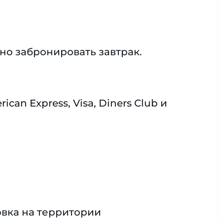
но забронировать завтрак.
n Express, Visa, Diners Club и
вка на территории