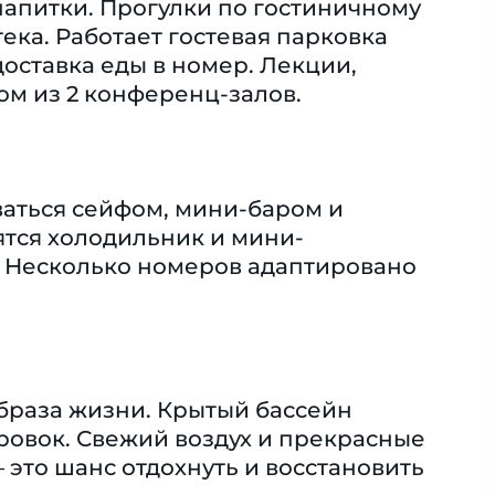
апитки. Прогулки по гостиничному
ека. Работает гостевая парковка
оставка еды в номер. Лекции,
ом из 2 конференц-залов.
ваться сейфом, мини-баром и
тся холодильник и мини-
. Несколько номеров адаптировано
образа жизни. Крытый бассейн
ровок. Свежий воздух и прекрасные
 это шанс отдохнуть и восстановить