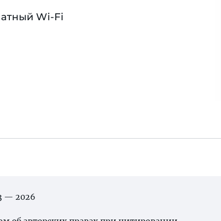
атный Wi-Fi
03 — 2026