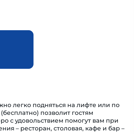
жно легко подняться на лифте или по
 (бесплатно) позволит гостям
ро с удовольствием помогут вам при
ия – ресторан, столовая, кафе и бар –