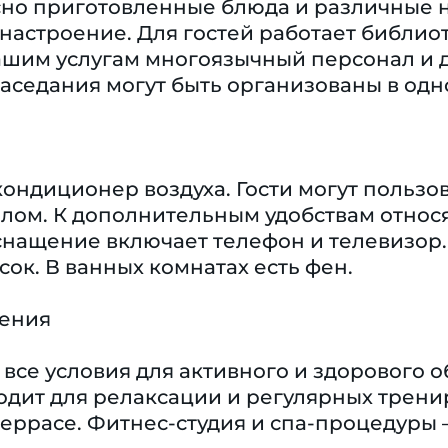
сно приготовленные блюда и различные н
настроение. Для гостей работает библиот
вашим услугам многоязычный персонал и д
аседания могут быть организованы в одн
кондиционер воздуха. Гости могут пользо
лом. К дополнительным удобствам относя
снащение включает телефон и телевизор
сок. В ванных комнатах есть фен.
чения
 все условия для активного и здорового 
одит для релаксации и регулярных трени
еррасе. Фитнес-студия и спа-процедуры –