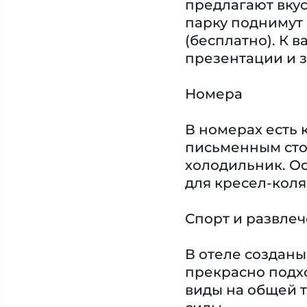
предлагают вку
парку поднимут 
(бесплатно). К 
презентации и з
Номера
В номерах есть 
письменным сто
холодильник. О
для кресел-коля
Спорт и развле
В отеле созданы
прекрасно подх
виды на общей т