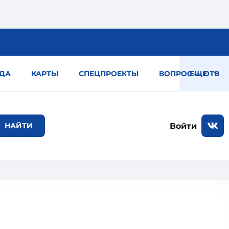
ДА
КАРТЫ
СПЕЦПРОЕКТЫ
ВОПРОС — ОТВЕТ
ЕЩЕ
Войти