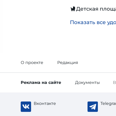
Детская площ
Показать все уд
О проекте
Редакция
Реклама
на сайте
Документы
В
Вконтакте
Telegr