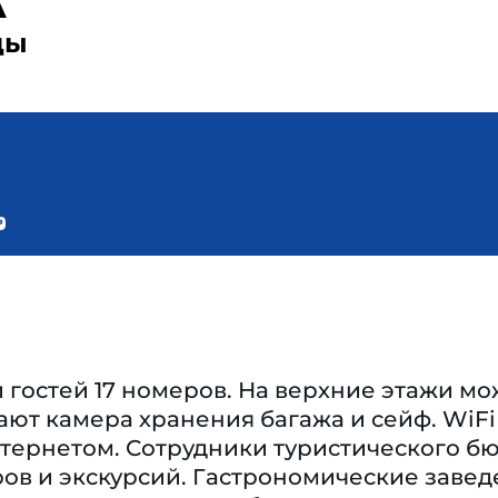
A
ды
гостей 17 номеров. На верхние этажи мо
ают камера хранения багажа и сейф. WiFi
тернетом. Сотрудники туристического бю
ов и экскурсий. Гастрономические заведен