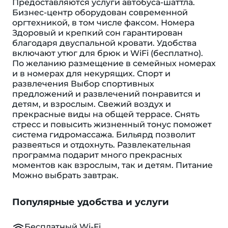
Предоставляются услуги автобуса-шаттла.
Бизнес-центр оборудован современной
оргтехникой, в том числе факсом. Номера
Здоровый и крепкий сон гарантирован
благодаря двуспальной кровати. Удобства
включают утюг для брюк и WiFi (бесплатно).
По желанию размещение в семейных номерах
и в номерах для некурящих. Спорт и
развлечения Выбор спортивных
предложений и развлечений понравится и
детям, и взрослым. Свежий воздух и
прекрасные виды на общей террасе. Снять
стресс и повысить жизненный тонус поможет
система гидромассажа. Бильярд позволит
развеяться и отдохнуть. Развлекательная
программа подарит много прекрасных
моментов как взрослым, так и детям. Питание
Можно выбрать завтрак.
Популярные удобства и услуги
Бесплатный Wi-Fi