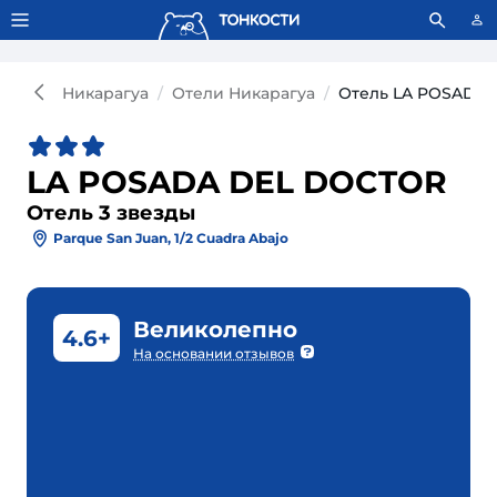
Тонкости используют сookie-файлы.
Что это значит?
Никарагуа
Отели Никарагуа
Отель LA POSADA 
LA POSADA DEL DOCTOR
Отель 3 звезды
Parque San Juan, 1/2 Cuadra Abajo
Великолепно
4.6+
На основании отзывов