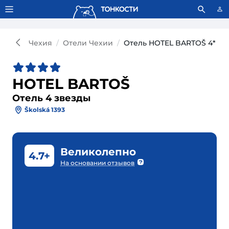
Тонкости используют сookie-файлы.
Что это значит?
Чехия
Отели Чехии
Отель HOTEL BARTOŠ 4*
HOTEL BARTOŠ
Отель 4 звезды
Školská 1393
Великолепно
4.7+
На основании отзывов