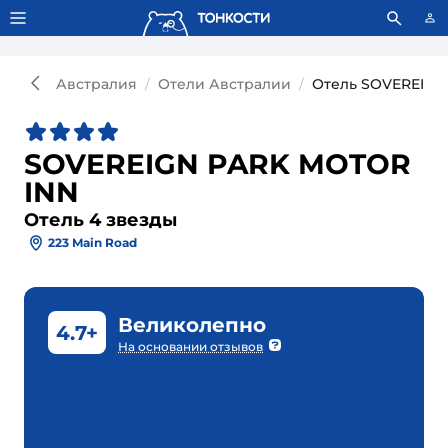
Тонкости используют сookie-файлы.
Что это значит?
Австралия
Отели Австралии
Отель SOVEREIGN
SOVEREIGN PARK MOTOR
INN
Отель 4 звезды
223 Main Road
Великолепно
4.7+
На основании отзывов