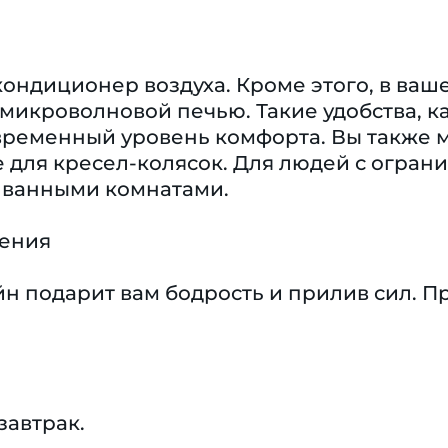
кондиционер воздуха. Кроме этого, в ва
икроволновой печью. Такие удобства, как
временный уровень комфорта. Вы также 
 для кресел-колясок. Для людей с огран
 ванными комнатами.
чения
йн подарит вам бодрость и прилив сил. 
завтрак.