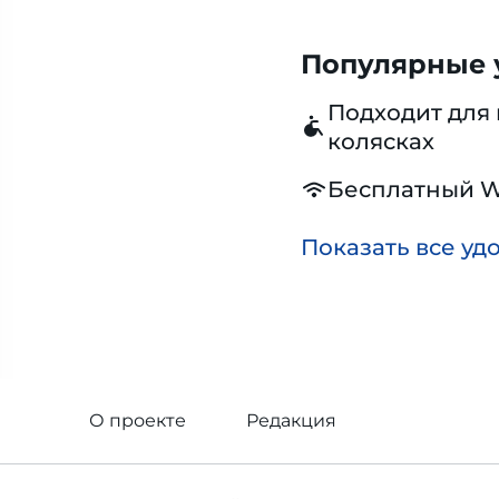
Популярные у
Подходит для 
колясках
Бесплатный W
Показать все уд
О проекте
Редакция