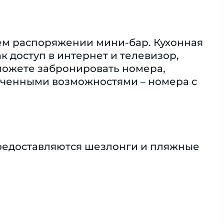
шем распоряжении мини-бар. Кухонная
 доступ в интернет и телевизор,
можете забронировать номера,
иченными возможностями – номера с
Предоставляются шезлонги и пляжные