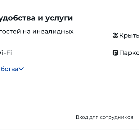
добства и услуги
гостей на инвалидных
Крыты
i-Fi
Парко
обства
Вход для сотрудников