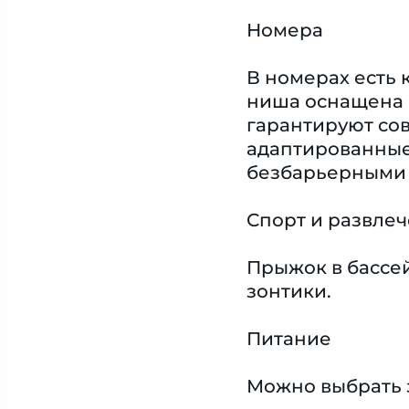
Номера
В номерах есть 
ниша оснащена м
гарантируют со
адаптированные
безбарьерными
Спорт и развле
Прыжок в бассе
зонтики.
Питание
Можно выбрать 