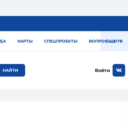
ДА
КАРТЫ
СПЕЦПРОЕКТЫ
ВОПРОС — ОТВЕТ
ЕЩЕ
Войти