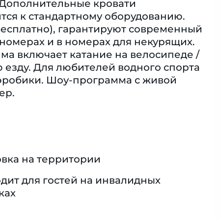
. Дополнительные кровати
тся к стандартному оборудованию.
 (бесплатно), гарантируют современный
омерах и в номерах для некурящих.
ма включает катание на велосипеде /
ю езду. Для любителей водного спорта
 аэробики. Шоу-программа с живой
ер.
вка на территории
дит для гостей на инвалидных
ках