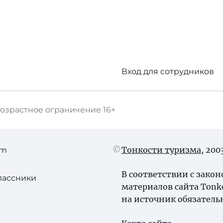
Вход для сотрудников
озрастное ограничение
16+
Тонкости туризма
, 20
am
В соответствии с зако
лассники
материалов сайта Tonk
на источник обязатель