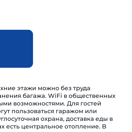
рхние этажи можно без труда
анения багажа. WiFi в общественных
ными возможностями. Для гостей
гут пользоваться гаражом или
глосуточная охрана, доставка еды в
х есть центральное отопление. В