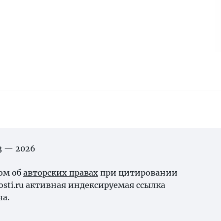
03 — 2026
ном об
авторских правах
при цитировании
osti.ru активная индексируемая ссылка
на.