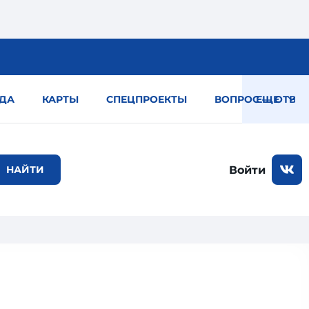
ДА
КАРТЫ
СПЕЦПРОЕКТЫ
ВОПРОС — ОТВЕТ
ЕЩЕ
Войти