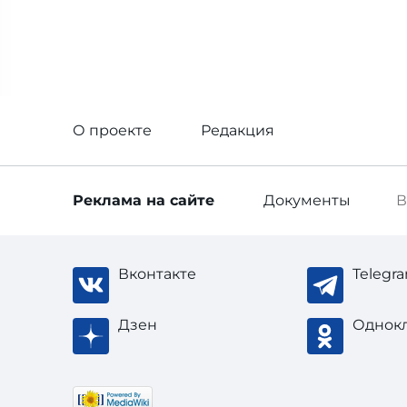
О проекте
Редакция
Реклама
на сайте
Документы
В
Вконтакте
Telegr
Дзен
Однок