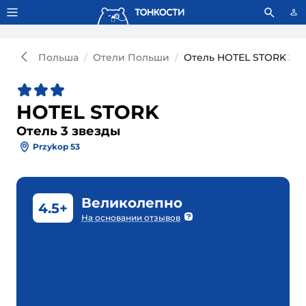
Тонкости используют сookie-файлы.
Что это значит?
Польша
Отели Польши
Отель HOTEL STORK 3*
HOTEL STORK
Отель 3 звезды
Przykop 53
Великолепно
4.5+
На основании отзывов