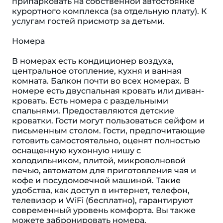
припарковать на собственной автостоянке
курортного комплекса (за отдельную плату). К
услугам гостей присмотр за детьми.
Номера
В номерах есть кондиционер воздуха,
центральное отопление, кухня и ванная
комната. Балкон почти во всех номерах. В
номере есть двуспальная кровать или диван-
кровать. Есть номера с раздельными
спальнями. Предоставляются детские
кроватки. Гости могут пользоваться сейфом и
письменным столом. Гости, предпочитающие
готовить самостоятельно, оценят полностью
оснащенную кухонную нишу с
холодильником, плитой, микроволновой
печью, автоматом для приготовления чая и
кофе и посудомоечной машиной. Такие
удобства, как доступ в интернет, телефон,
телевизор и WiFi (бесплатно), гарантируют
современный уровень комфорта. Вы также
можете забронировать номера,