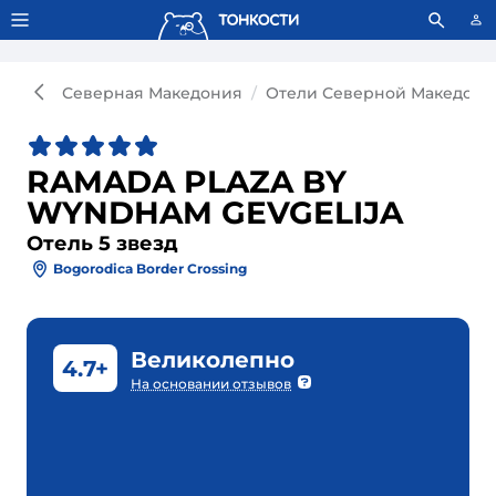
Тонкости используют сookie-файлы.
Что это значит?
Северная Македония
Отели Северной Македони
RAMADA PLAZA BY
WYNDHAM GEVGELIJA
Отель 5 звезд
Bogorodica Border Crossing
Великолепно
4.7+
На основании отзывов