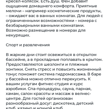
кресел-колясок. Eсть душ. Фен добавит
ощущение домашнего комфорта. Приятные
мелочи – например косметические продукты,
– ожидают вас в ванных комнатах. Для людей с
ограниченными возможностями – номера с
безбарьерными ванными комнатами.
Возможно размещение в номерах для
некурящих.
Спорт и развлечения
В жаркие дни стоит освежиться в открытом
бассейне, а в прохладные поплавать в крытом.
Предоставляются шезлонги и пляжные
зонтики. Снять стресс и повысить жизненный
тонус поможет система гидромассажа. В баре
у бассейна можно отлично перекусить. К
вашим услугам фитнес-студия и курс
аэробики. Спа-процедуры, сауна, парная,
хамам, салон красоты и массаж в велнес-
центре. Для гостей организован
разнообразный досуг: дискотека, детский
клуб, казино и ночной клуб.