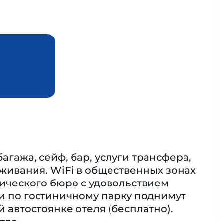
гажа, сейф, бар, услуги трансфера,
живания. WiFi в общественных зонах
тического бюро с удовольствием
ки по гостиничному парку поднимут
автостоянке отеля (бесплатно).