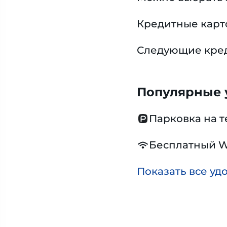
Кредитные карт
Следующие креди
Популярные у
Парковка на 
Бесплатный W
Показать все уд