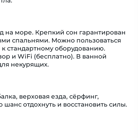
тла.
д на море. Крепкий сон гарантирован
ными спальнями. Можно пользоваться
я к стандартному оборудованию.
ор и WiFi (бесплатно). В ванной
для некурящих.
лка, верховая езда, сёрфинг,
о шанс отдохнуть и восстановить силы.