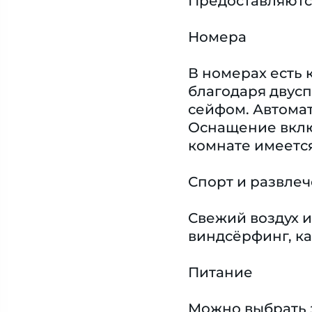
Предоставляются
Номера
В номерах есть 
благодаря двусп
сейфом. Автомат
Оснащение включ
комнате имеетс
Спорт и развле
Свежий воздух и
виндсёрфинг, ка
Питание
Можно выбрать 