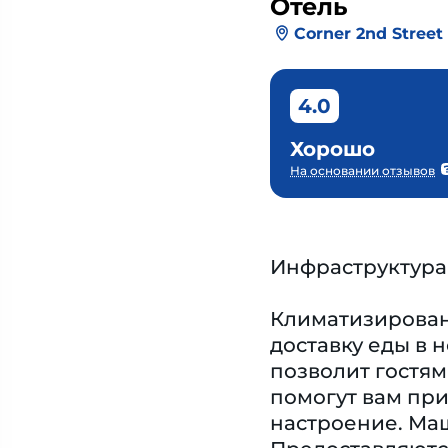
Отель
Corner 2nd Street
4.0
Хорошо
На основании отзывов
Инфраструктура
Климатизированн
доставку еды в 
позволит гостям
помогут вам при
настроение. Маш