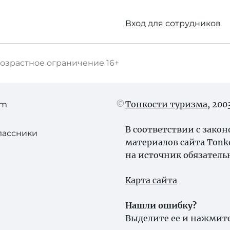
Вход для сотрудников
озрастное ограничение
16+
Тонкости туризма
, 20
am
В соответствии с зако
лассники
материалов сайта Tonk
на источник обязатель
Карта сайта
Нашли ошибку?
Выделите ее и нажмите 