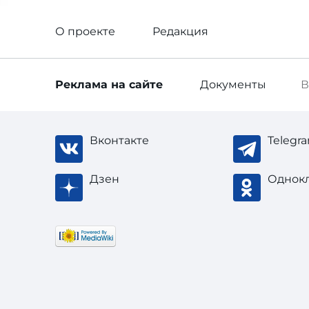
О проекте
Редакция
Реклама
на сайте
Документы
В
Вконтакте
Telegr
Дзен
Однок