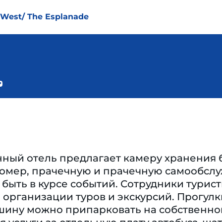
 West/ The Esplanade
ый отель предлагает камеру хранения ба
номер, прачечную и прачечную самообслу
 быть в курсе событий. Сотрудники турис
 организации туров и экскурсий. Прогул
ину можно припарковать на собственной 