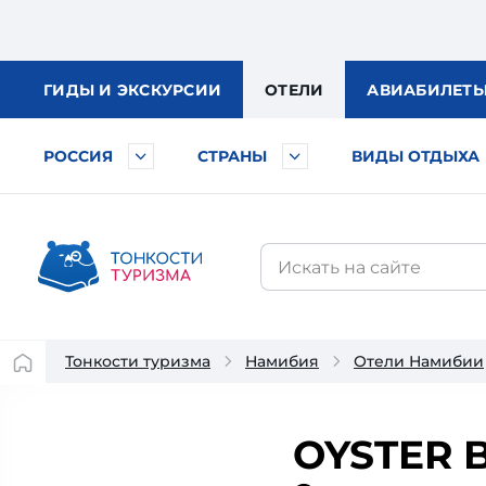
ГИДЫ
И ЭКСКУРСИИ
ОТЕЛИ
АВИА
БИЛЕТ
РОССИЯ
СТРАНЫ
ВИДЫ ОТДЫХА
Тонкости туризма
Намибия
Отели Намибии
OYSTER 