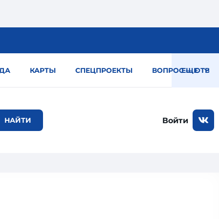
ДА
КАРТЫ
СПЕЦПРОЕКТЫ
ВОПРОС — ОТВЕТ
ЕЩЕ
Войти