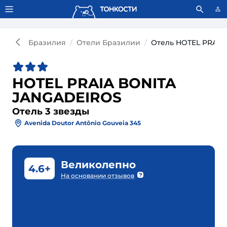
Тонкости используют сookie-файлы.
Что это значит?
Бразилия
Отели Бразилии
Отель HOTEL PRAIA
HOTEL PRAIA BONITA
JANGADEIROS
Отель 3 звезды
Avenida Doutor Antônio Gouveia 345
Великолепно
4.6+
На основании отзывов