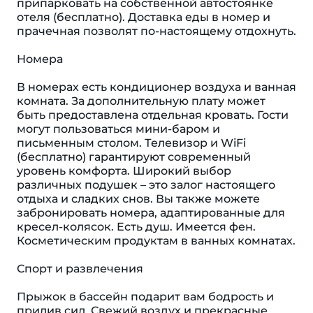
припарковать на собственной автостоянке
отеля (бесплатно). Доставка еды в номер и
прачечная позволят по-настоящему отдохнуть.
Номера
В номерах есть кондиционер воздуха и ванная
комната. За дополнительную плату может
быть предоставлена отдельная кровать. Гости
могут пользоваться мини-баром и
письменным столом. Телевизор и WiFi
(бесплатно) гарантируют современный
уровень комфорта. Широкий выбор
различных подушек – это залог настоящего
отдыха и сладких снов. Вы также можете
забронировать номера, адаптированные для
кресел-колясок. Eсть душ. Имеется фен.
Косметическим продуктам в ванных комнатах.
Спорт и развлечения
Прыжок в бассейн подарит вам бодрость и
прилив сил. Свежий воздух и прекрасные