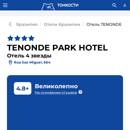
Тонкости используют сookie-файлы.
Что это значит?
Бразилия
Отели Бразилии
Отель TENONDE PAR
TENONDE PARK HOTEL
Отель 4 звезды
Rua Sao Miguel, 664
Великолепно
4.8+
На основании отзывов