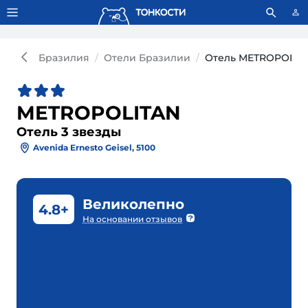
Тонкости используют сookie-файлы.
Что это значит?
Бразилия
Отели Бразилии
Отель METROPOLITA
METROPOLITAN
Отель 3 звезды
Avenida Ernesto Geisel, 5100
Великолепно
4.8+
На основании отзывов