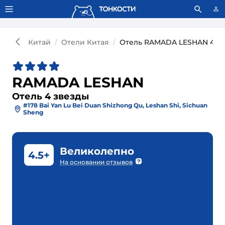
Тонкости используют сookie-файлы.
Что это значит?
Китай
Отели Китая
Отель RAMADA LESHAN 4*
RAMADA LESHAN
Отель 4 звезды
#178 Bai Yan Lu Bei Duan Shizhong Qu, Leshan Shi, Sichuan
Sheng
Великолепно
4.5+
На основании отзывов