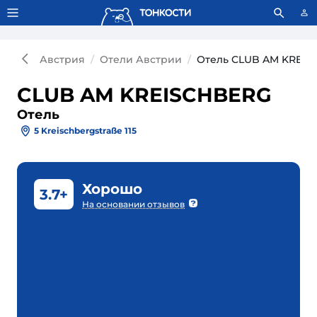
Тонкости используют сookie-файлы.
Что это значит?
Австрия
Отели Австрии
Отель CLUB AM KREI
CLUB AM KREISCHBERG
Отель
5 Kreischbergstraße 115
Хорошо
3.7+
На основании отзывов