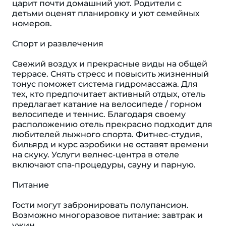
царит почти домашний уют. Родители с
детьми оценят планировку и уют семейных
номеров.
Спорт и развлечения
Свежий воздух и прекрасные виды на общей
террасе. Снять стресс и повысить жизненный
тонус поможет система гидромассажа. Для
тех, кто предпочитает активный отдых, отель
предлагает катание на велосипеде / горном
велосипеде и теннис. Благодаря своему
расположению отель прекрасно подходит для
любителей лыжного спорта. Фитнес-студия,
бильярд и курс аэробики не оставят времени
на скуку. Услуги велнес-центра в отеле
включают спа-процедуры, сауну и парную.
Питание
Гости могут забронировать полупансион.
Возможно многоразовое питание: завтрак и
ужин.