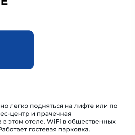
IE
но легко подняться на лифте или по
нес-центр и прачечная
 в этом отеле. WiFi в общественных
Работает гостевая парковка.