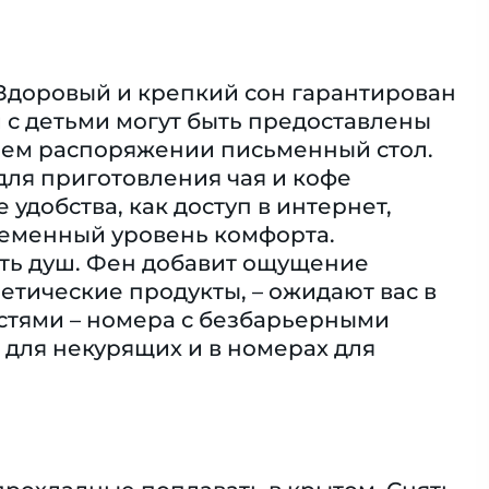
 Здоровый и крепкий сон гарантирован
й с детьми могут быть предоставлены
ашем распоряжении письменный стол.
для приготовления чая и кофе
 удобства, как доступ в интернет,
временный уровень комфорта.
сть душ. Фен добавит ощущение
тические продукты, – ожидают вас в
стями – номера с безбарьерными
для некурящих и в номерах для