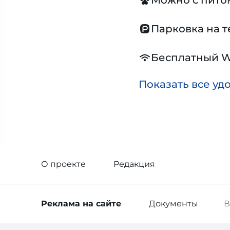
Можно с пит
Парковка на 
Бесплатный W
Показать все уд
О проекте
Редакция
Реклама
на сайте
Документы
В