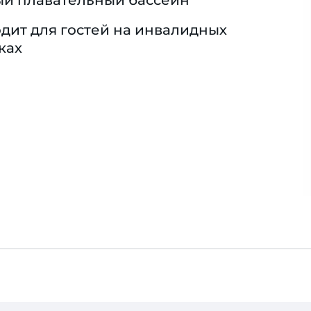
й плавательный бассейн
дит для гостей на инвалидных
ках