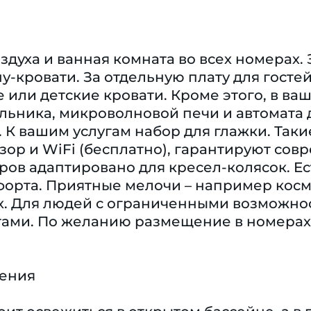
духа и ванная комната во всех номерах.
у-кровати. За отдельную плату для госте
 или детские кровати. Кроме этого, в в
ьника, микроволновой печи и автомата 
 К вашим услугам набор для глажки. Такие
зор и WiFi (бесплатно), гарантируют со
ров адаптировано для кресел-колясок. E
орта. Приятные мелочи – например косме
х. Для людей с ограниченными возможно
ами. По желанию размещение в номерах 
чения