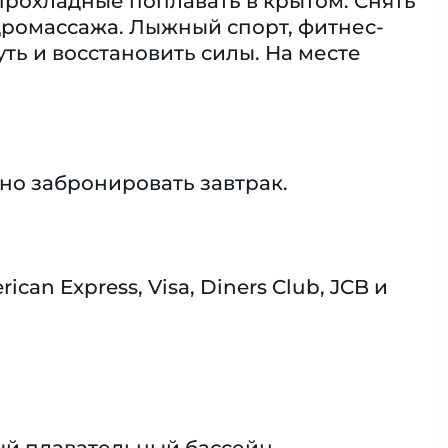
 прохладные поплавать в крытом. Снять
дромассажа. Лыжный спорт, фитнес-
уть и восстановить силы. На месте
но забронировать завтрак.
n Express, Visa, Diners Club, JCB и