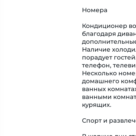
Номера
Кондиционер воз
благодаря диван
дополнительные
Наличие холодил
порадует гостей.
телефон, телеви
Несколько номе
домашнего комф
ванных комната
ванными комнат
курящих.
Спорт и развле