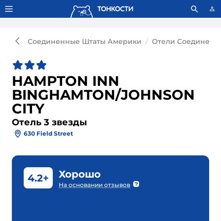
Тонкости используют сookie-файлы.
Что это значит?
Соединенные Штаты Америки
Отели Соединенн
HAMPTON INN
BINGHAMTON/JOHNSON
CITY
Отель 3 звезды
630 Field Street
Хорошо
4.2+
На основании отзывов