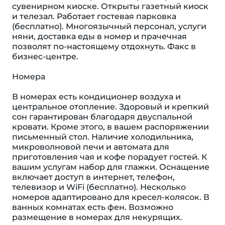
сувенирном киоске. Открыты газетный киоск
и телезал. Работает гостевая парковка
(бесплатно). Многоязычный персонал, услуги
няни, доставка еды в номер и прачечная
позволят по-настоящему отдохнуть. Факс в
бизнес-центре.
Номера
В номерах есть кондиционер воздуха и
центральное отопление. Здоровый и крепкий
сон гарантирован благодаря двуспальной
кровати. Кроме этого, в вашем распоряжении
письменный стол. Наличие холодильника,
микроволновой печи и автомата для
приготовления чая и кофе порадует гостей. К
вашим услугам набор для глажки. Оснащение
включает доступ в интернет, телефон,
телевизор и WiFi (бесплатно). Несколько
номеров адаптировано для кресел-колясок. В
ванных комнатах есть фен. Возможно
размещение в номерах для некурящих.