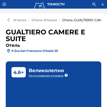
Тонкости используют сookie-файлы.
Что это значит?
Италия
Отели Италии
Отель GUALTIERO CAMERE
GUALTIERO CAMERE E
SUITE
Отель
P.zza San Francesco D'Assisi 20
Великолепно
4.6+
На основании отзывов