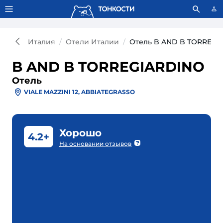
Тонкости используют сookie-файлы.
Что это значит?
Италия
Отели Италии
Отель B AND B TORREGI
B AND B TORREGIARDINO
Отель
VIALE MAZZINI 12, ABBIATEGRASSO
Хорошо
4.2+
На основании отзывов