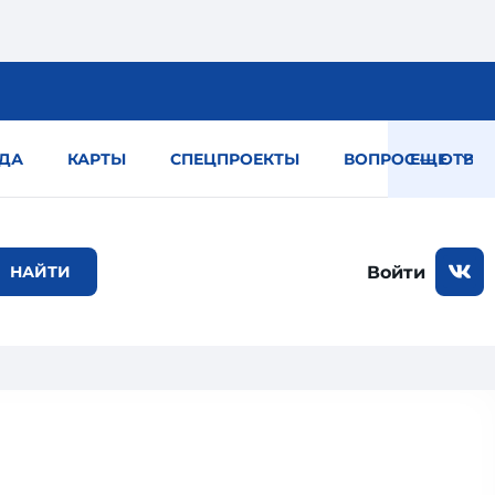
ДА
КАРТЫ
СПЕЦПРОЕКТЫ
ВОПРОС — ОТВЕТ
ЕЩЕ
Войти