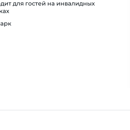
дит для гостей на инвалидных
ках
парк