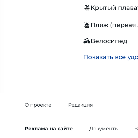
Крытый плава
Пляж (первая
Велосипед
Показать все уд
О проекте
Редакция
Реклама
на сайте
Документы
В