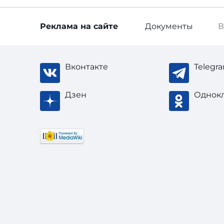
Реклама
на сайте
Документы
В
Вконтакте
Telegr
Дзен
Однок