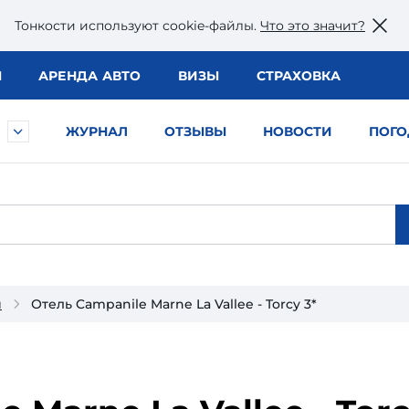
Тонкости используют сookie-файлы.
Что это значит?
Ы
АРЕНДА АВТО
ВИЗЫ
СТРАХОВКА
ЖУРНАЛ
ОТЗЫВЫ
НОВОСТИ
ПОГО
и
Отель Campanile Marne La Vallee - Torcy 3*