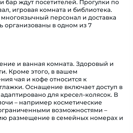
 и бар ждут посетителей. Прогулки по
ал, игровая комната и библиотека.
м многоязычный персонал и доставка
ь организованы в одном из 7
ение и ванная комната. Здоровый и
и. Кроме этого, в вашем
ия чая и кофе относится к
глажки. Оснащение включает доступ в
 адаптировано для кресел-колясок. В
лочи – например косметические
с ограниченными возможностями –
ию размещение в семейных номерах и