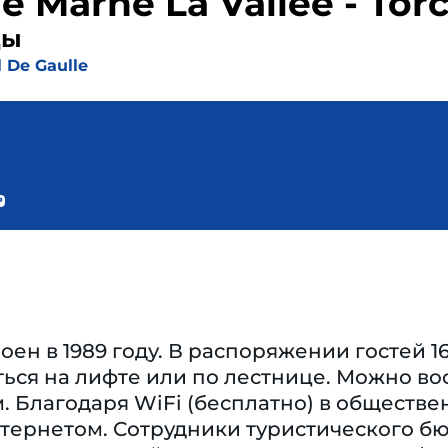
 Marne La Vallee - Tor
ды
 De Gaulle
оен в 1989 году. В распоряжении гостей 
ться на лифте или по лестнице. Можно в
. Благодаря WiFi (бесплатно) в обществе
тернетом. Сотрудники туристического бю