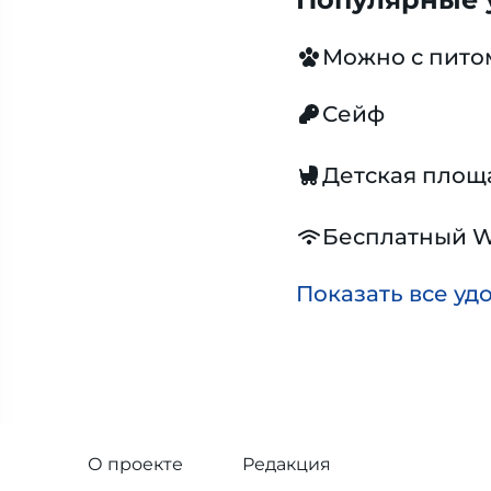
Можно с пит
Сейф
Детская площ
Бесплатный W
Показать все уд
О проекте
Редакция