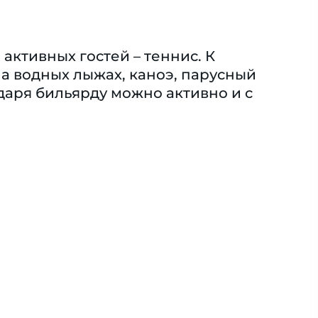
активных гостей – теннис. К
а водных лыжах, каноэ, парусный
одаря бильярду можно активно и с