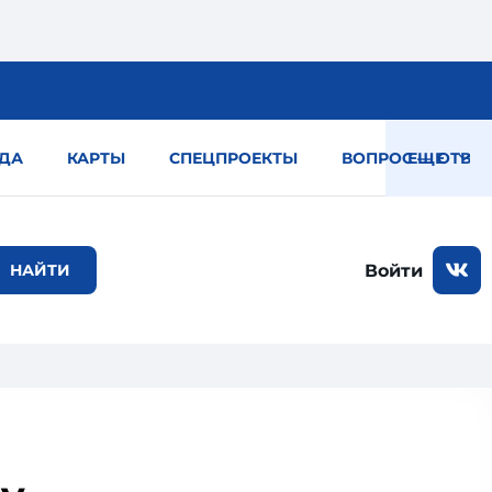
ДА
КАРТЫ
СПЕЦПРОЕКТЫ
ВОПРОС — ОТВЕТ
ЕЩЕ
Войти