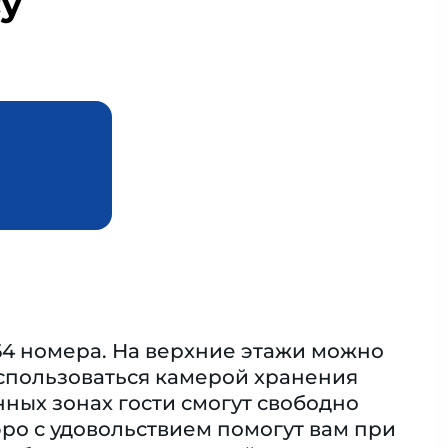
cy
164 номера. На верхние этажи можно
оспользоваться камерой хранения
нных зонах гости смогут свободно
ро с удовольствием помогут вам при