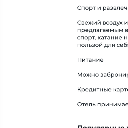
Спорт и развле
Свежий воздух и
предлагаемым ви
спорт, катание 
пользой для себ
Питание
Можно забронир
Кредитные карт
Отель принимает
Популярные у