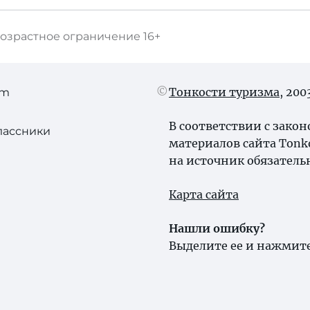
озрастное ограничение
16+
Тонкости туризма
, 20
am
В соответствии с зако
лассники
материалов сайта Tonk
на источник обязатель
Карта сайта
Нашли ошибку?
Выделите ее и нажмите 