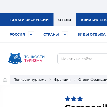
ГИДЫ
И ЭКСКУРСИИ
ОТЕЛИ
АВИА
БИЛЕТ
РОССИЯ
СТРАНЫ
ВИДЫ ОТДЫХА
Тонкости туризма
Франция
Отели Франци