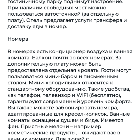
гостиничному парку поднимут настроение.
При наличии свободных мест можно
пользоваться автостоянкой (за отдельную
плату). Отель предлагает услуги трансфера и
доставку еды в номер.
Номера
В номерах есть кондиционер воздуха и ванная
комната. Балкон почти во всех номерах. За
дополнительную плату может быть
предоставлена отдельная кровать. Гости могут
пользоваться мини-баром и письменным
столом. Мини-холодильник относится к
стандартному оборудованию. Такие удобства,
как телефон, телевизор и WiFi (бесплатно),
гарантируют современный уровень комфорта.
Вы также можете забронировать номера,
адаптированные для кресел-колясок. Ванные
комнаты оснащены душем и биде. Имеется
фен. Приятные мелочи – например
косметические продукты, – ожидают вас в
ванных комнатах. Для людей с