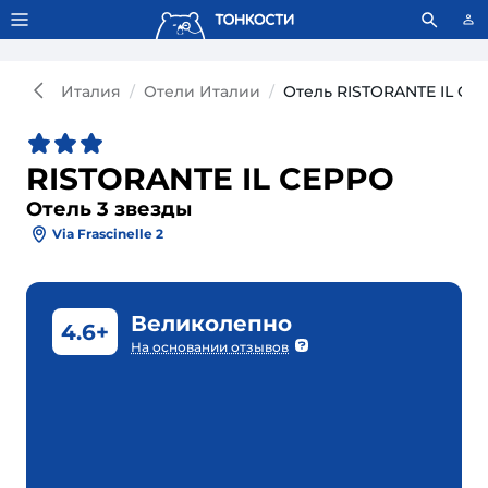
Тонкости используют сookie-файлы.
Что это значит?
Италия
Отели Италии
Отель RISTORANTE IL CE
RISTORANTE IL CEPPO
Отель 3 звезды
Via Frascinelle 2
Великолепно
4.6+
На основании отзывов