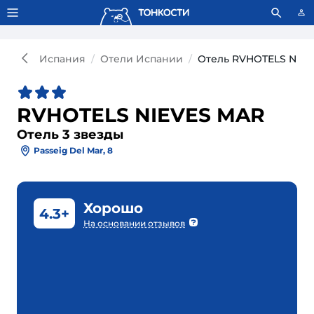
Тонкости используют сookie-файлы.
Что это значит?
Испания
Отели Испании
Отель RVHOTELS NIEV
RVHOTELS NIEVES MAR
Отель 3 звезды
Passeig Del Mar, 8
Хорошо
4.3+
На основании отзывов