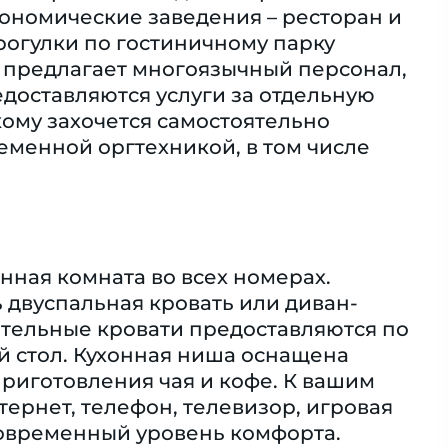
рономические заведения – ресторан и
рогулки по гостиничному парку
ь предлагает многоязычный персонал,
едоставляются услуги за отдельную
 кому захочется самостоятельно
еменной оргтехникой, в том числе
нная комната во всех номерах.
ь двуспальная кровать или диван-
ительные кровати предоставляются по
й стол. Кухонная ниша оснащена
риготовления чая и кофе. К вашим
нтернет, телефон, телевизор, игровая
 современный уровень комфорта.