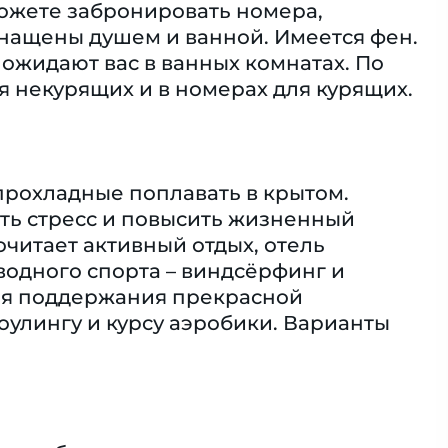
можете забронировать номера,
нащены душем и ванной. Имеется фен.
ожидают вас в ванных комнатах. По
 некурящих и в номерах для курящих.
 прохладные поплавать в крытом.
ять стресс и повысить жизненный
очитает активный отдых, отель
водного спорта – виндсёрфинг и
для поддержания прекрасной
оулингу и курсу аэробики. Варианты