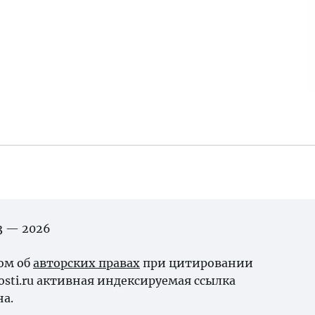
03 — 2026
ном об
авторских правах
при цитировании
osti.ru активная индексируемая ссылка
на.