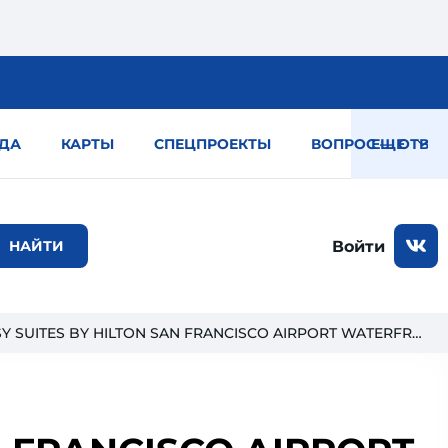
ДА
КАРТЫ
СПЕЦПРОЕКТЫ
ВОПРОС — ОТВЕТ
ЕЩЕ
Войти
Отель EMBASSY SUITES BY HILTON SAN FRANCISCO AIRPORT WATERFRONT 4*