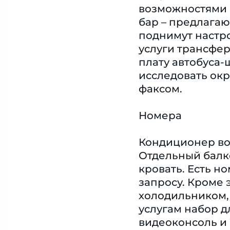
возможностями о
бар – предлагаю
поднимут настро
услуги трансфер
плату автобуса-
исследовать окр
факсом.
Номера
Кондиционер воз
Отдельный балко
кровать. Есть 
запросу. Кроме
холодильником,
услугам набор дл
видеоконсоль и 