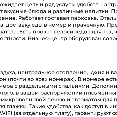
жидает целый ряд услуг и удобств. Гаст
т вкусные блюда и различные напитки. П
ение. Работает гостевая парковка. Отел
а, доставку еды в номер и прачечную. Пр
шаттла. Есть прокат велосипедов для тех,
естности. Бизнес-центр оборудован совр
духа, центральное отопление, кухня и ва
н (почти во всех номерах). В номере ест
номера с раздельными спальнями. Дополн
 этого, в вашем распоряжении письменны
 микроволновой печью и автоматом для п
я глажки. Такие удобства, как доступ в и
WiFi (за отдельную плату), гарантируют