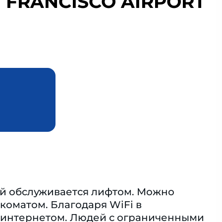
N FRANCISCO AIRPORT
ей обслуживается лифтом. Можно
коматом. Благодаря WiFi в
я интернетом. Людей с ограниченными