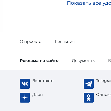
Показать все уд
О проекте
Редакция
Реклама
на сайте
Документы
В
Вконтакте
Telegr
Дзен
Однок