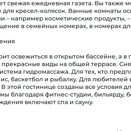
т свежая ежедневная газета. Вы также 
 для кресел-колясок. Ванные комнаты ос
 – например косметические продукты, – 
ение в семейных номерах, в номерах для
чения
оит освежиться в открытом бассейне, а в
 прекрасные виды на общей террасе. Сн
истема гидромассажа. Для тех, кто предп
ис, баскетбол и рыбалку. Для любителей 
 В этой гостинице созданы все условия 
ы благодаря фитнес-студии, бильярду, б
дения включают спа и сауну.