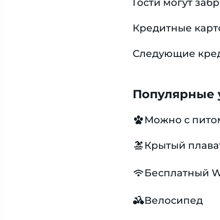
Гости могут заб
Кредитные карт
Следующие креди
Популярные у
Можно с пит
Крытый плава
Бесплатный W
Велосипед