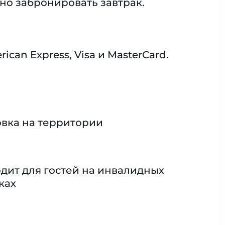
но забронировать завтрак.
an Express, Visa и MasterCard.
вка на территории
дит для гостей на инвалидных
ках