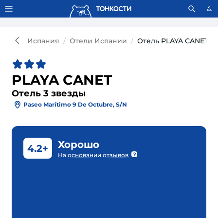
Тонкости используют сookie-файлы.
Что это значит?
Испания
Отели Испании
Отель PLAYA CANET 3*
PLAYA CANET
Отель 3 звезды
Paseo Marítimo 9 De Octubre, S/n
Хорошо
4.2+
На основании отзывов