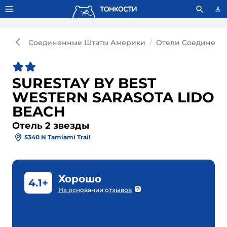
Тонкости используют сookie-файлы.
Что это значит?
Соединенные Штаты Америки
Отели Соединенн
SURESTAY BY BEST
WESTERN SARASOTA LIDO
BEACH
Отель 2 звезды
5340 N Tamiami Trail
Хорошо
4.1+
На основании отзывов