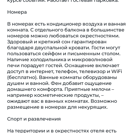
курсе событий. Работает гостевая парковка.
Номера
В номерах есть кондиционер воздуха и ванная
комната. С отдельного балкона в большинстве
номеров можно любоваться окрестностями.
Здоровый и крепкий сон гарантирован
благодаря двуспальной кровати. Гости могут
пользоваться сейфом и письменным столом.
Наличие холодильника и микроволновой
печи порадует гостей. Оснащение включает
доступ в интернет, телефон, телевизор и WiFi
(бесплатно). Ванные комнаты оборудованы
душем и ванной. Фен добавит ощущение
домашнего комфорта. Приятные мелочи –
например косметические продукты, –
ожидают вас в ванных комнатах. Возможно
размещение в номерах для некурящих.
Спорт и развлечения
На территории и в окрестностях отеля есть