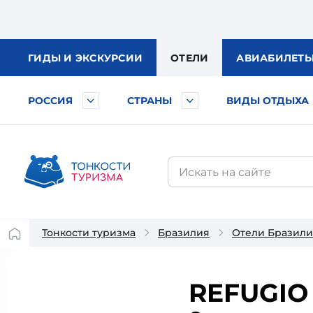
ГИДЫ
И ЭКСКУРСИИ
ОТЕЛИ
АВИА
БИЛЕТ
РОССИЯ
СТРАНЫ
ВИДЫ ОТДЫХА
Тонкости туризма
Бразилия
Отели Бразил
REFUGIO