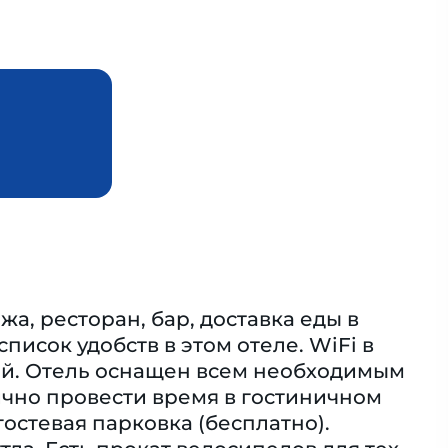
а, ресторан, бар, доставка еды в
писок удобств в этом отеле. WiFi в
тий. Отель оснащен всем необходимым
чно провести время в гостиничном
гостевая парковка (бесплатно).