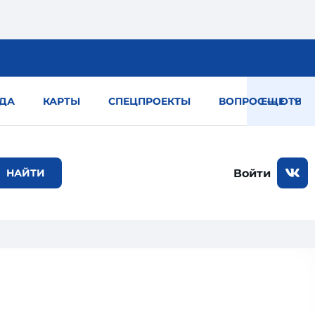
ДА
КАРТЫ
СПЕЦПРОЕКТЫ
ВОПРОС — ОТВЕТ
ЕЩЕ
Войти