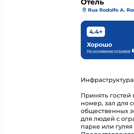
Отель
Rua Rodolfo A. Ro
4.4+
Хорошо
На основании отзывов
Инфраструктура
Принять гостей 
номер, зал для с
общественных зо
для людей с ог
парке или гуляя