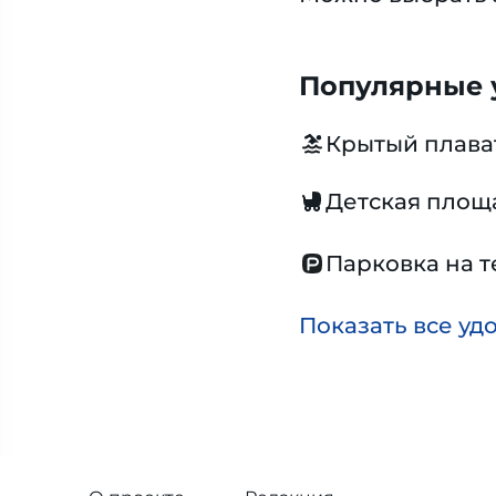
Популярные у
Крытый плава
Детская площ
Парковка на 
Показать все уд