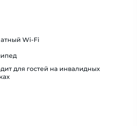
атный Wi-Fi
сипед
дит для гостей на инвалидных
ках