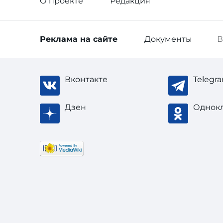
О проекте
Редакция
Реклама
на сайте
Документы
В
Вконтакте
Telegr
Дзен
Однок