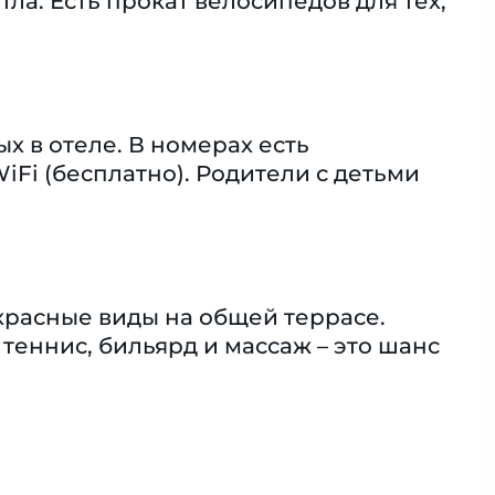
ла. Есть прокат велосипедов для тех,
 в отеле. В номерах есть
Fi (бесплатно). Родители с детьми
екрасные виды на общей террасе.
теннис, бильярд и массаж – это шанс