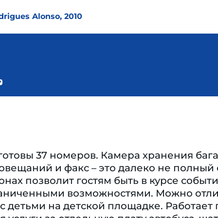
drigues Alonso, 2010
готовы 37 номеров. Камера хранения багаж
овещаний и факс – это далеко не полный с
нах позволит гостям быть в курсе собы
раниченными возможностями. Можно отли
 с детьми на детской площадке. Работает 