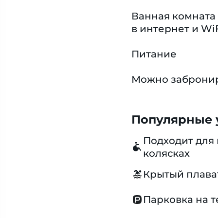
Ванная комната 
в интернет и Wi
Питание
Можно забронир
Популярные у
Подходит для 
колясках
Крытый плава
Парковка на 