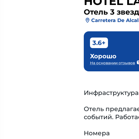
HOTEL L
Отель 3 звез
Carretera De Alcal
3.6+
Хорошо
На основании отзывов
Инфраструктура
Отель предлагае
событий. Работа
Номера