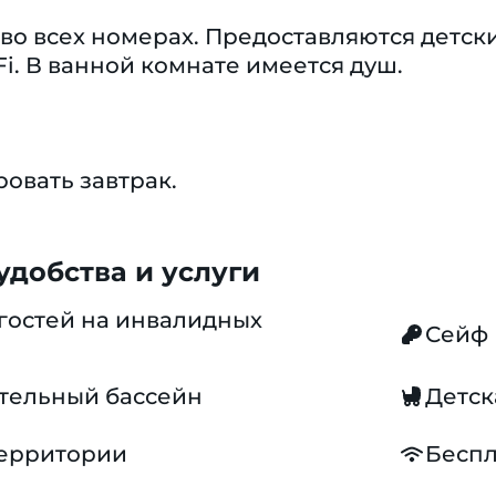
во всех номерах. Предоставляются детск
Fi. В ванной комнате имеется душ.
овать завтрак.
добства и услуги
гостей на инвалидных
Сейф
тельный бассейн
Детск
территории
Беспл