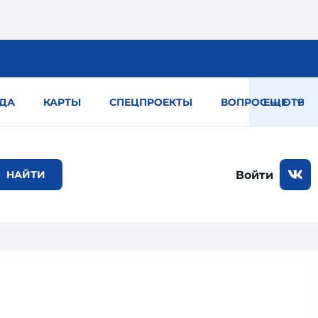
ДА
КАРТЫ
СПЕЦПРОЕКТЫ
ВОПРОС — ОТВЕТ
ЕЩЕ
Войти