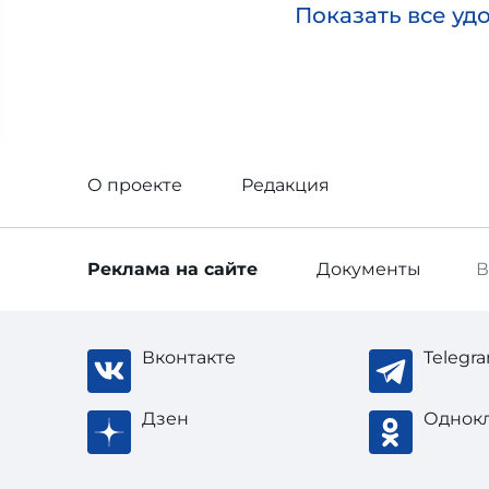
Показать все уд
О проекте
Редакция
Реклама
на сайте
Документы
В
Вконтакте
Telegr
Дзен
Однок