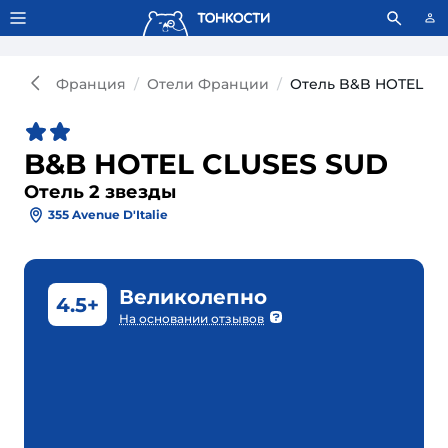
Тонкости используют сookie-файлы.
Что это значит?
Франция
Отели Франции
Отель B&B HOTEL CL
B&B HOTEL CLUSES SUD
Отель 2 звезды
355 Avenue D'Italie
Великолепно
4.5+
На основании отзывов