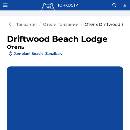
Тонкости используют сookie-файлы.
Что это значит?
Танзания
Отели Танзании
Отель Driftwood Be
Driftwood Beach Lodge
Отель
Jambiani Beach . Zanzibar.