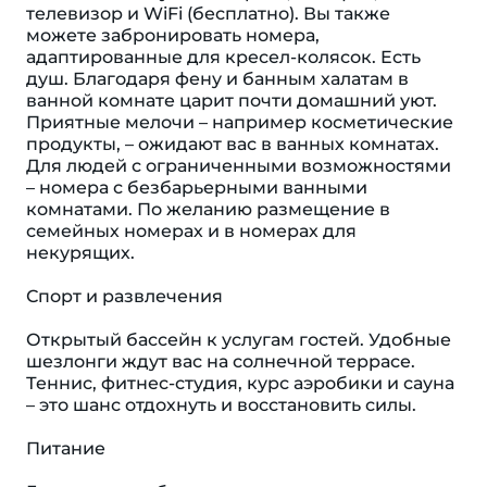
телевизор и WiFi (бесплатно). Вы также
можете забронировать номера,
адаптированные для кресел-колясок. Eсть
душ. Благодаря фену и банным халатам в
ванной комнате царит почти домашний уют.
Приятные мелочи – например косметические
продукты, – ожидают вас в ванных комнатах.
Для людей с ограниченными возможностями
– номера с безбарьерными ванными
комнатами. По желанию размещение в
семейных номерах и в номерах для
некурящих.
Спорт и развлечения
Открытый бассейн к услугам гостей. Удобные
шезлонги ждут вас на солнечной террасе.
Теннис, фитнес-студия, курс аэробики и сауна
– это шанс отдохнуть и восстановить силы.
Питание