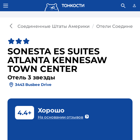
Тонкости используют сookie-файлы.
Что это значит?
Соединенные Штаты Америки
Отели Соединенн
SONESTA ES SUITES
ATLANTA KENNESAW
TOWN CENTER
Отель 3 звезды
3443 Busbee Drive
Хорошо
4.4+
На основании отзывов