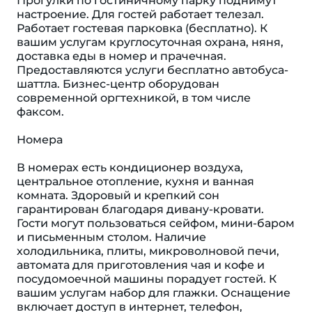
Прогулки по гостиничному парку поднимут
настроение. Для гостей работает телезал.
Работает гостевая парковка (бесплатно). К
вашим услугам круглосуточная охрана, няня,
доставка еды в номер и прачечная.
Предоставляются услуги бесплатно автобуса-
шаттла. Бизнес-центр оборудован
современной оргтехникой, в том числе
факсом.
Номера
В номерах есть кондиционер воздуха,
центральное отопление, кухня и ванная
комната. Здоровый и крепкий сон
гарантирован благодаря дивану-кровати.
Гости могут пользоваться сейфом, мини-баром
и письменным столом. Наличие
холодильника, плиты, микроволновой печи,
автомата для приготовления чая и кофе и
посудомоечной машины порадует гостей. К
вашим услугам набор для глажки. Оснащение
включает доступ в интернет, телефон,